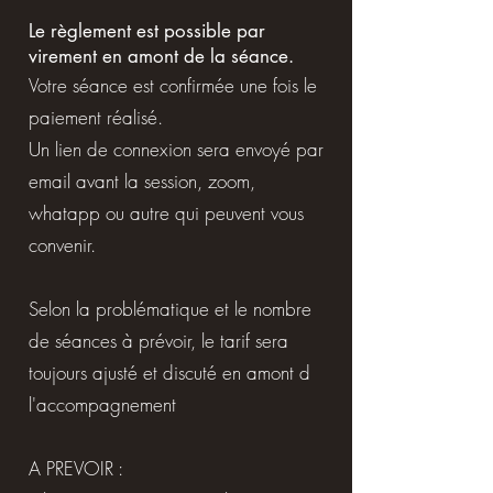
Le règlement est possible par
virement en amont de la séance.
Votre séance est confirmée une fois le
paiement réalisé.
Un lien de connexion sera envoyé par
email avant la session, zoom,
whatapp ou autre qui peuvent vous
convenir.
Selon la problématique et le nombre
de séances à prévoir, ​le tarif sera
toujours ajusté et discuté en amont d
l'accompagnement
A PREVOIR :