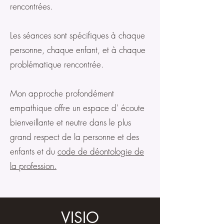
rencontrées.
Les séances sont spécifiques à chaque
personne, chaque enfant, et à chaque
problématique rencontrée.
Mon approche profondément
empathique offre un espace d' écoute
bienveillante et neutre dans le plus
grand respect de la personne et des
enfants et du
code de déontologie de
la profession.
VIS
IO