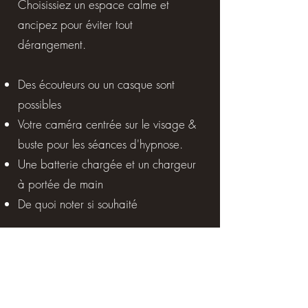
Choisissiez un espace calme et
ancipez pour éviter tout
dérangement.
Des écouteurs ou un casque sont
possibles
Votre caméra centrée sur le visage &
buste pour les séances d'hypnose.
Une batterie chargée et un chargeur
à portée de main
De quoi noter si souhaité ​​
Mes
accompagnements