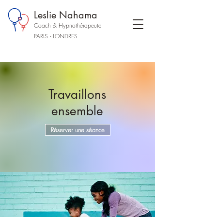
Leslie Nahama
Coach & Hypnothérapeute
PARIS - LONDRES
Travaillons
ensemble
Réserver une séance